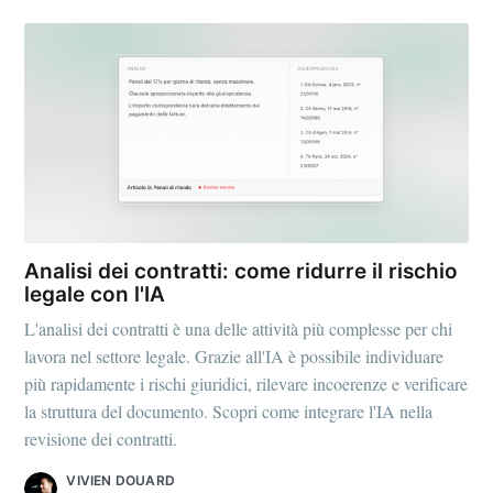
Italia
Stay up to date! Get all the latest &
greatest posts delivered straight to
your inbox
Analisi dei contratti: come ridurre il rischio
legale con l'IA
L'analisi dei contratti è una delle attività più complesse per chi
Subscribe
lavora nel settore legale. Grazie all'IA è possibile individuare
più rapidamente i rischi giuridici, rilevare incoerenze e verificare
la struttura del documento. Scopri come integrare l'IA nella
revisione dei contratti.
VIVIEN DOUARD