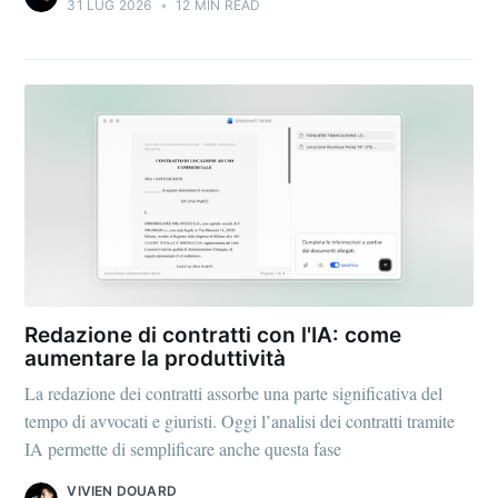
31 LUG 2026
•
12 MIN READ
Redazione di contratti con l'IA: come
aumentare la produttività
La redazione dei contratti assorbe una parte significativa del
tempo di avvocati e giuristi. Oggi l’analisi dei contratti tramite
IA permette di semplificare anche questa fase
VIVIEN DOUARD