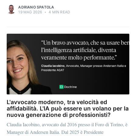
ADRIANO SPATOLA
19 MAG 2026
•
4 MIN READ
L'avvocato moderno, tra velocità ed
affidabilità. L'IA può essere un volano per la
nuova generazione di professionisti?
Claudia Iacobino, avvocato dal 2016 presso il Foro di Torino, è
Manager di Andersen Italia. Dal 2025 è Presidente