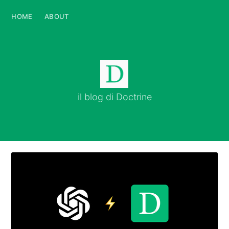
HOME
HOME
ABOUT
ABOUT
il blog di Doctrine